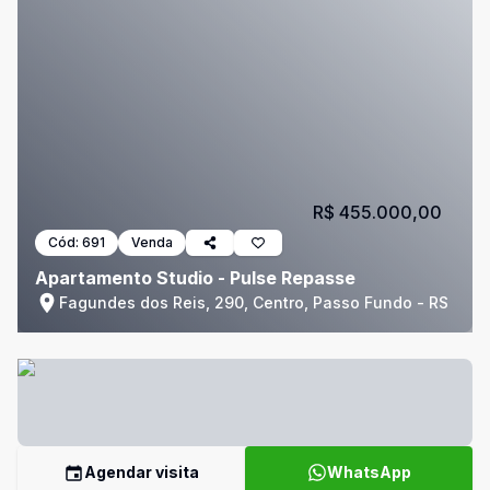
R$ 455.000,00
Cód:
691
Venda
Apartamento Studio - Pulse Repasse
Fagundes dos Reis, 290, Centro, Passo Fundo - RS
Agendar visita
WhatsApp