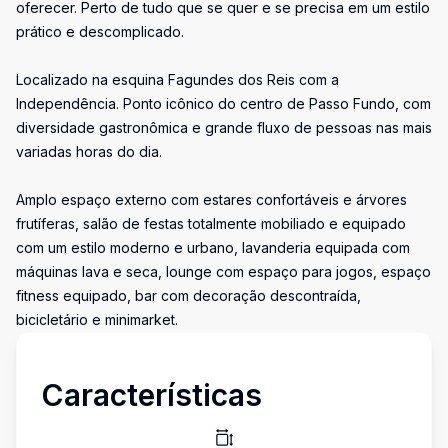
oferecer. Perto de tudo que se quer e se precisa em um estilo
prático e descomplicado.
Localizado na esquina Fagundes dos Reis com a
Independência. Ponto icônico do centro de Passo Fundo, com
diversidade gastronômica e grande fluxo de pessoas nas mais
variadas horas do dia.
Amplo espaço externo com estares confortáveis e árvores
frutíferas, salão de festas totalmente mobiliado e equipado
com um estilo moderno e urbano, lavanderia equipada com
máquinas lava e seca, lounge com espaço para jogos, espaço
fitness equipado, bar com decoração descontraída,
bicicletário e minimarket.
Características