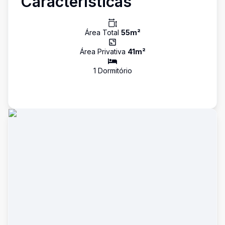
Características
Área Total
55
m²
Área Privativa
41
m²
1
Dormitório