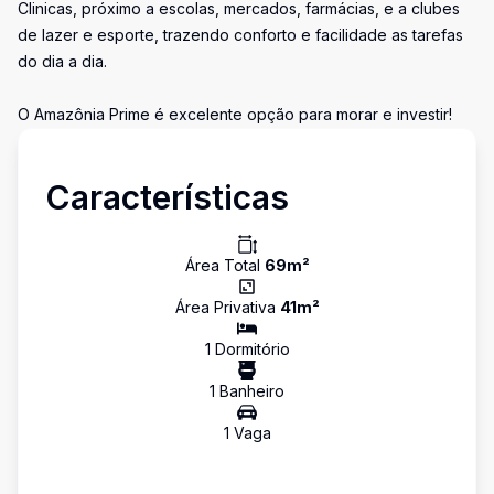
Clinicas, próximo a escolas, mercados, farmácias, e a clubes
de lazer e esporte, trazendo conforto e facilidade as tarefas
do dia a dia.
O Amazônia Prime é excelente opção para morar e investir!
Características
Área Total
69
m²
Área Privativa
41
m²
1
Dormitório
1
Banheiro
1
Vaga