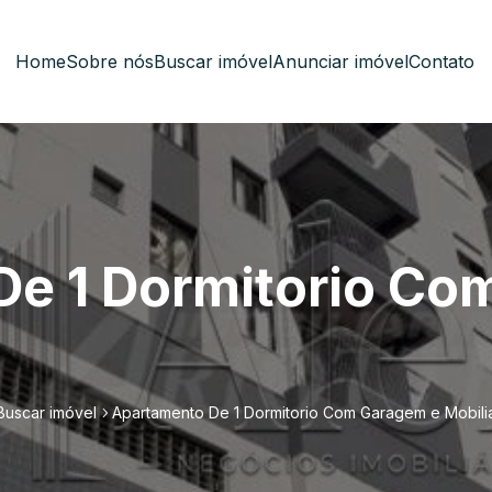
Home
Sobre nós
Buscar imóvel
Anunciar imóvel
Contato
De 1 Dormitorio Co
Buscar imóvel
Apartamento De 1 Dormitorio Com Garagem e Mobili