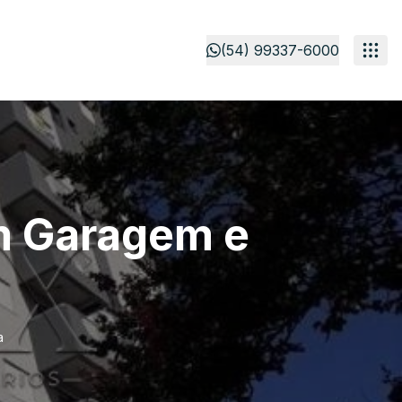
(54) 99337-6000
m Garagem e
a