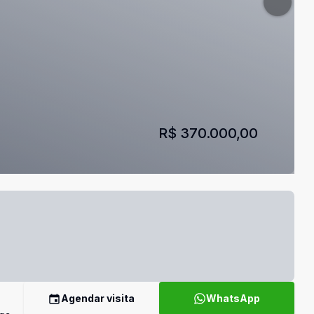
R$ 370.000,00
Agendar visita
WhatsApp