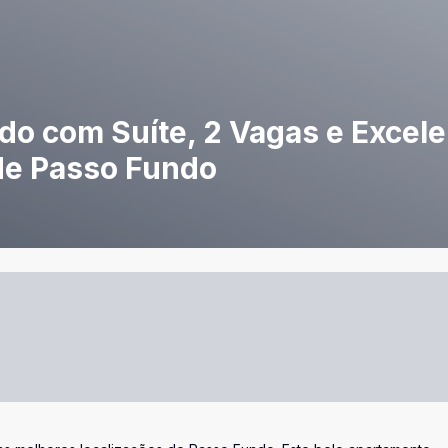
o com Suíte, 2 Vagas e Excele
 de Passo Fundo