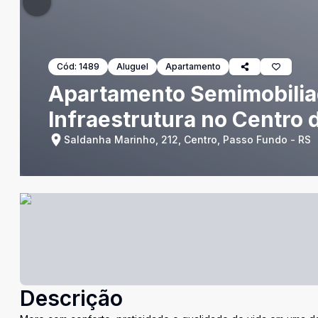
Cód:
1489
Aluguel
Apartamento
Apartamento Semimobiliad
Infraestrutura no Centro
Saldanha Marinho, 212, Centro, Passo Fundo - RS
Descrição