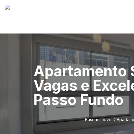
Apartamento S
Vagas e Excele
Passo Fundo
Buscar imóvel
Apartame