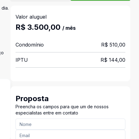
 dia.
Valor aluguel
R$ 3.500,00
/ mês
Condomínio
R$ 510,00
ço
IPTU
R$ 144,00
Proposta
Preencha os campos para que um de nossos
especialistas entre em contato
s