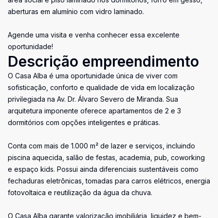
aberturas em alumínio com vidro laminado.
Agende uma visita e venha conhecer essa excelente
oportunidade!
Descrição empreendimento
O Casa Alba é uma oportunidade única de viver com
sofisticação, conforto e qualidade de vida em localização
privilegiada na Av. Dr. Álvaro Severo de Miranda. Sua
arquitetura imponente oferece apartamentos de 2 e 3
dormitórios com opções inteligentes e práticas.
Conta com mais de 1.000 m² de lazer e serviços, incluindo
piscina aquecida, salão de festas, academia, pub, coworking
e espaço kids. Possui ainda diferenciais sustentáveis como
fechaduras eletrônicas, tomadas para carros elétricos, energia
fotovoltaica e reutilização da água da chuva.
O Casa Alba garante valorização imobiliária, liquidez e bem-