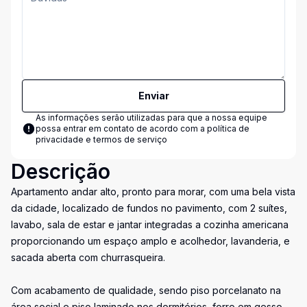
Enviar
As informações serão utilizadas para que a nossa equipe
possa entrar em contato de acordo com a
política de
privacidade e termos de serviço
Descrição
Apartamento andar alto, pronto para morar, com uma bela vista
da cidade, localizado de fundos no pavimento, com 2 suítes,
lavabo, sala de estar e jantar integradas a cozinha americana
proporcionando um espaço amplo e acolhedor, lavanderia, e
sacada aberta com churrasqueira.
Com acabamento de qualidade, sendo piso porcelanato na
área social e piso laminado nos dormitórios, forro em gesso,