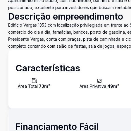
Apartamento estilo studio, com 1 dormitório, banheiro e sala e 
posicionado, excelente para investidores que buscam rentabili
Descrição empreendimento
Edifício Vargas 1353 com localização privilegiada em frente a
comércio do dia a dia, farmácias, bancos, posto de gasolina, 
Presidente Vargas, conta com praças, pista de caminhada e cic
completo contando com salão de festas, sala de jogos, espaço 
Características
Área Total
73
m²
Área Privativa
49
m²
Financiamento Fácil