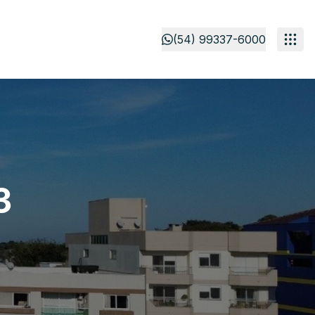
(54) 99337-6000
3