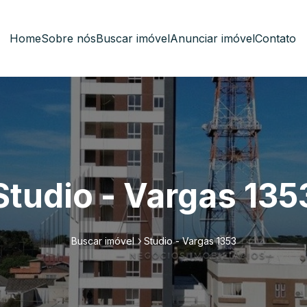
Home
Sobre nós
Buscar imóvel
Anunciar imóvel
Contato
Studio - Vargas 135
Buscar imóvel
Studio - Vargas 1353