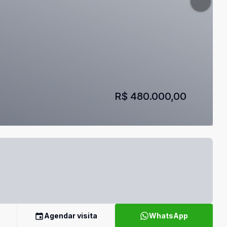
R$ 480.000,00
Agendar visita
WhatsApp