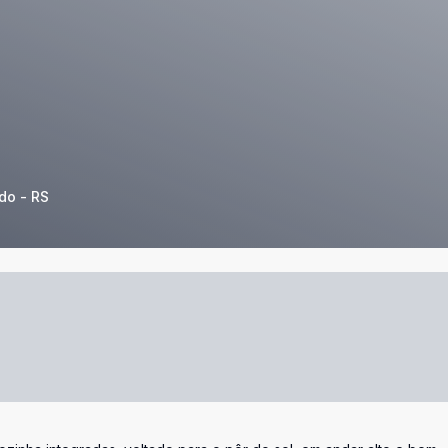
do - RS