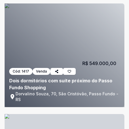
R$ 549.000,00
Cód:
1417
Venda
Dois dormitórios com suíte próximo do Passo
Fundo Shopping
Dorvalino Souza, 70, São Cristóvão, Passo Fundo -
RS