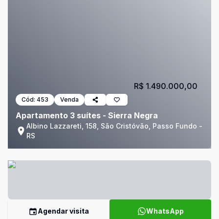
R$ 1.490.000,00
Cód:
453
Venda
Apartamento 3 suítes - Sierra Negra
Albino Lazzareti, 158, São Cristóvão, Passo Fundo -
RS
Agendar visita
WhatsApp