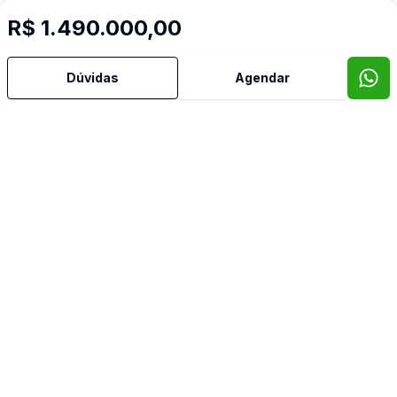
R$ 1.490.000,00
Dúvidas
Agendar
Mais informações
Água Quente
Área de Serviço
Churrasqueira