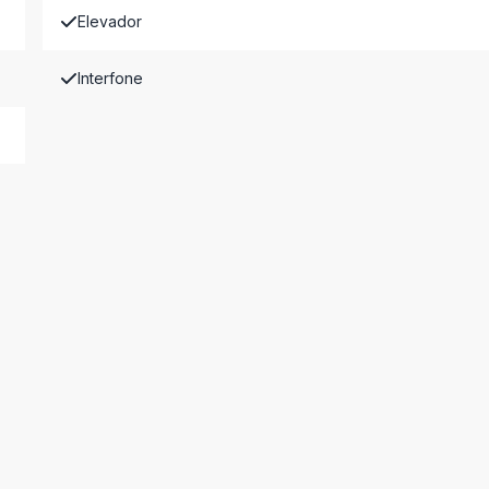
Elevador
Interfone