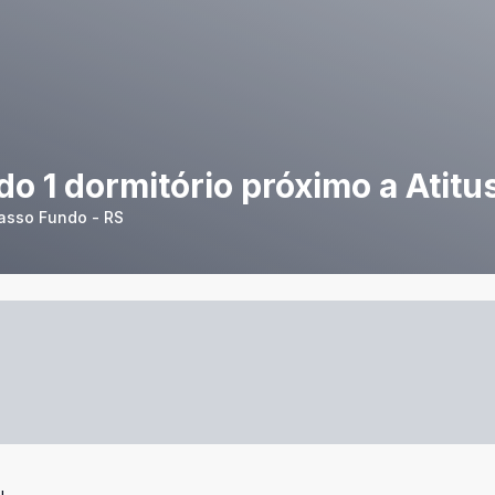
 1 dormitório próximo a Atitu
Passo Fundo - RS