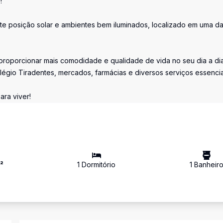
!
te posição solar e ambientes bem iluminados, localizado em uma d
roporcionar mais comodidade e qualidade de vida no seu dia a dia
olégio Tiradentes, mercados, farmácias e diversos serviços essencia
ara viver!
²
1
Dormitório
1
Banheir