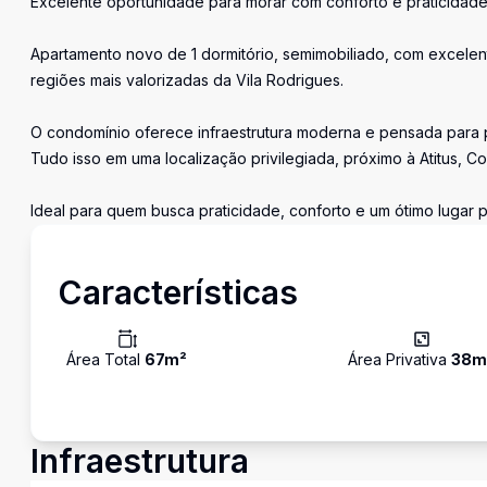
Excelente oportunidade para morar com conforto e praticidade
Apartamento novo de 1 dormitório, semimobiliado, com excelen
regiões mais valorizadas da Vila Rodrigues.
O condomínio oferece infraestrutura moderna e pensada para p
Tudo isso em uma localização privilegiada, próximo à Atitus, C
Ideal para quem busca praticidade, conforto e um ótimo lugar p
Características
Área Total
67
m²
Área Privativa
38
m
Infraestrutura