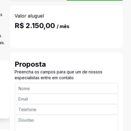
as
Valor aluguel
R$ 2.150,00
/ mês
.
is.
Proposta
Preencha os campos para que um de nossos
especialistas entre em contato
o