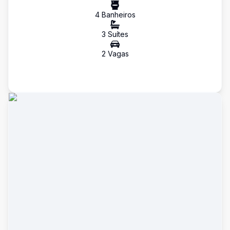
4
Banheiro
s
3
Suíte
s
2
Vaga
s