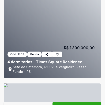
R$ 1.300.000,00
Cód:
1458
Venda
4 dormitorios - Times Square Residence
Sete de Setembro, 130, Vila Vergueiro, Passo
Fundo - RS