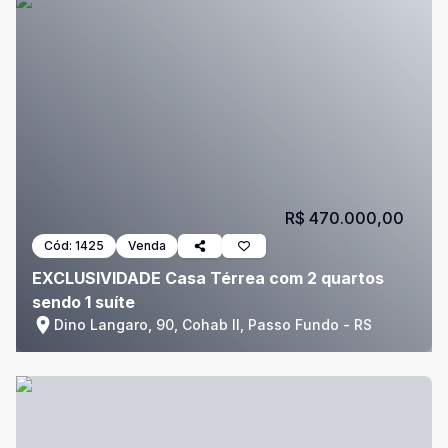
R$ 470.000,00
Cód:
1425
Venda
EXCLUSIVIDADE Casa Térrea com 2 quartos
sendo 1 suíte
Dino Langaro, 90, Cohab II, Passo Fundo - RS