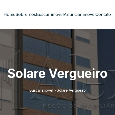
Home
Sobre nós
Buscar imóvel
Anunciar imóvel
Contato
Solare Vergueiro
Buscar imóvel
Solare Vergueiro