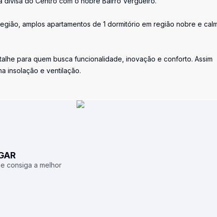
 divisa do Centro com o nobre Bairro Vergueiro.
gião, amplos apartamentos de 1 dormitório em região nobre e cal
alhe para quem busca funcionalidade, inovação e conforto. Assim
 insolação e ventilação.
UGAR
 e consiga a melhor