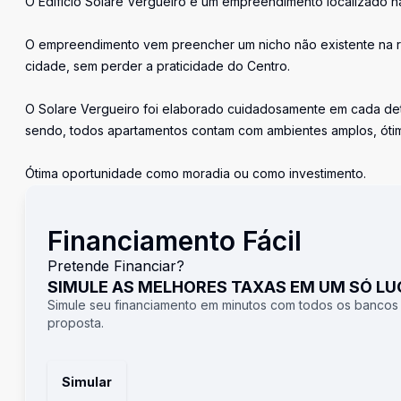
O Edifício Solare Vergueiro é um empreendimento localizado na
O empreendimento vem preencher um nicho não existente na re
cidade, sem perder a praticidade do Centro.
O Solare Vergueiro foi elaborado cuidadosamente em cada det
sendo, todos apartamentos contam com ambientes amplos, ótima
Ótima oportunidade como moradia ou como investimento.
Financiamento Fácil
Pretende Financiar?
SIMULE AS MELHORES TAXAS EM UM SÓ L
Simule seu financiamento em minutos com todos os bancos
proposta.
Simular