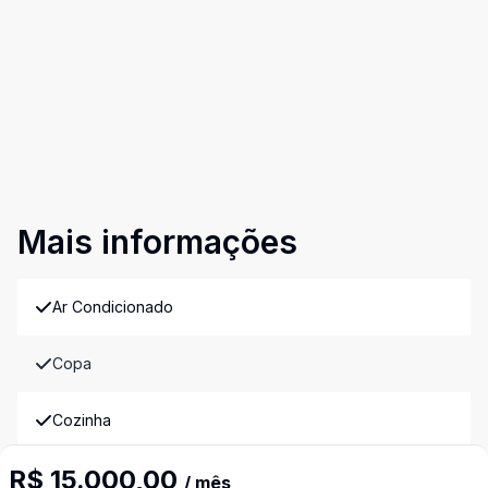
Mais informações
Ar Condicionado
Copa
Cozinha
R$ 15.000,00
Forro
/ mês