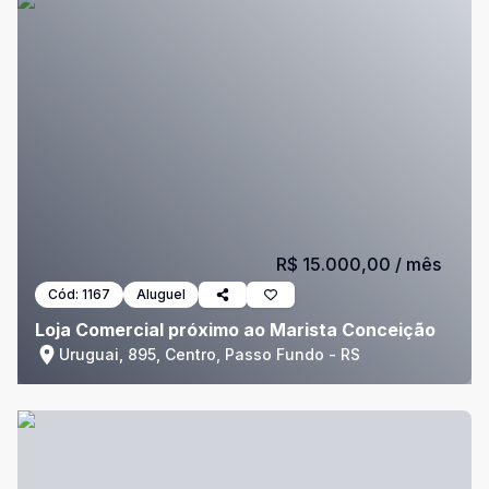
R$ 15.000,00
/ mês
Cód:
1167
Aluguel
Loja Comercial próximo ao Marista Conceição
Uruguai, 895, Centro, Passo Fundo - RS