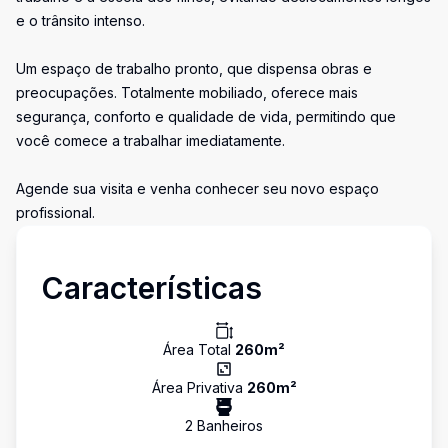
e o trânsito intenso.
Um espaço de trabalho pronto, que dispensa obras e
preocupações. Totalmente mobiliado, oferece mais
segurança, conforto e qualidade de vida, permitindo que
você comece a trabalhar imediatamente.
Agende sua visita e venha conhecer seu novo espaço
profissional.
Características
Área Total
260
m²
Área Privativa
260
m²
2
Banheiro
s