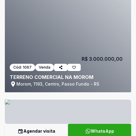
R$ 3.000.000,00
Cód:
1067
Venda
TERRENO COMERCIAL NA MOROM
Morom, 1193, Centro, Passo Fundo - RS
Agendar visita
WhatsApp