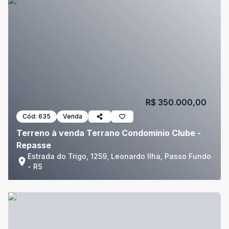
R$ 350.000,00
Cód:
635
Venda
Terreno à venda Terrano Condomínio Clube -
Repasse
Estrada do Trigo, 1259, Leonardo Ilha, Passo Fundo
- RS