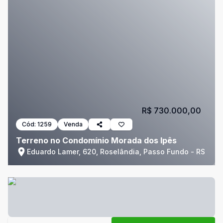
R$ 730.000,00
Cód:
1259
Venda
Terreno no Condomínio Morada dos Ipês
Eduardo Lamer, 620, Roselândia, Passo Fundo - RS