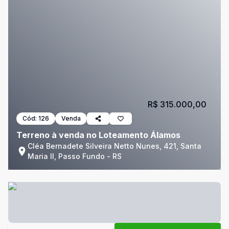
R$ 315.000,00
Cód:
126
Venda
Terreno à venda no Loteamento Álamos
Cléa Bernadete Silveira Netto Nunes, 421, Santa
Maria II, Passo Fundo - RS