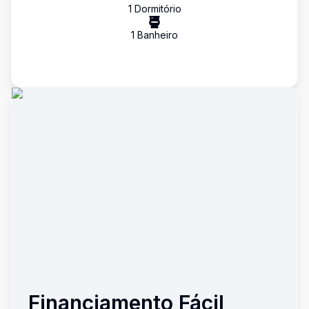
1
Dormitório
1
Banheiro
Financiamento Fácil