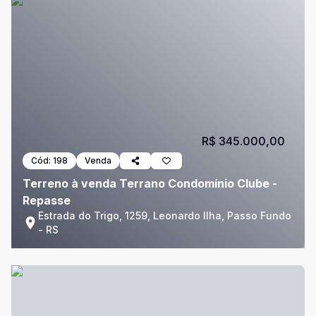
R$ 345.000,00
Cód:
198
Venda
Terreno à venda Terrano Condomínio Clube -
Repasse
Estrada do Trigo, 1259, Leonardo Ilha, Passo Fundo
- RS