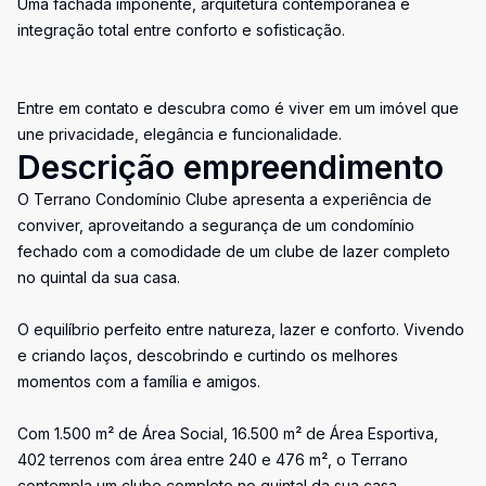
Uma fachada imponente, arquitetura contemporânea e
integração total entre conforto e sofisticação.
Entre em contato e descubra como é viver em um imóvel que
une privacidade, elegância e funcionalidade.
Descrição empreendimento
O Terrano Condomínio Clube apresenta a experiência de
conviver, aproveitando a segurança de um condomínio
fechado com a comodidade de um clube de lazer completo
no quintal da sua casa.
O equilíbrio perfeito entre natureza, lazer e conforto. Vivendo
e criando laços, descobrindo e curtindo os melhores
momentos com a família e amigos.
Com 1.500 m² de Área Social, 16.500 m² de Área Esportiva,
402 terrenos com área entre 240 e 476 m², o Terrano
contempla um clube completo no quintal da sua casa.