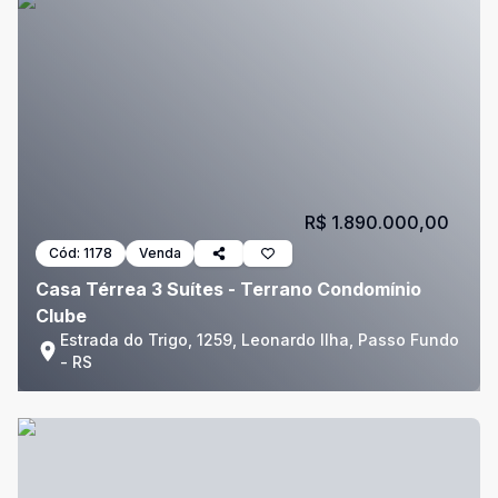
R$ 1.890.000,00
Cód:
1178
Venda
Casa Térrea 3 Suítes - Terrano Condomínio
Clube
Estrada do Trigo, 1259, Leonardo Ilha, Passo Fundo
- RS