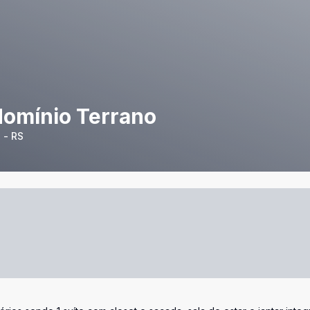
domínio Terrano
 - RS