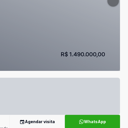
R$ 1.490.000,00
Agendar visita
WhatsApp