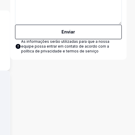
Enviar
As informações serão utilizadas para que a nossa
equipe possa entrar em contato de acordo com a
s
política de privacidade e termos de serviço