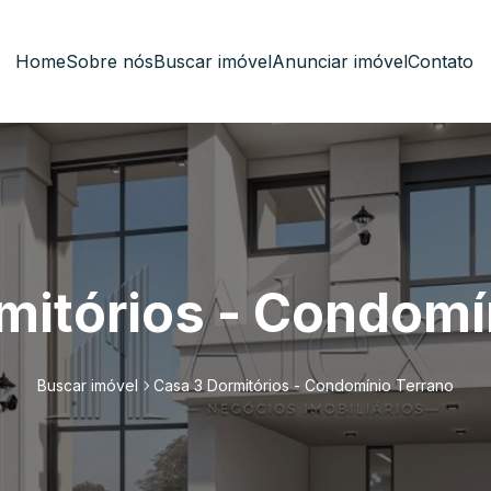
Home
Sobre nós
Buscar imóvel
Anunciar imóvel
Contato
mitórios - Condomí
Buscar imóvel
Casa 3 Dormitórios - Condomínio Terrano