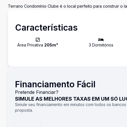
Terrano Condomínio Clube é o local perfeito para construir o lar
Características
Área Privativa
205
m²
3
Dormitório
s
Financiamento Fácil
Pretende Financiar?
SIMULE AS MELHORES TAXAS EM UM SÓ L
Simule seu financiamento em minutos com todos os bancos
proposta.