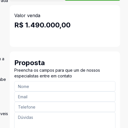
grada
Valor venda
R$ 1.490.000,00
m a
Proposta
Preencha os campos para que um de nossos
especialistas entre em contato
lube
áveis