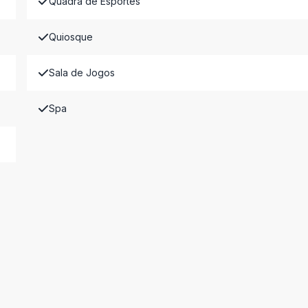
Quadra de Esportes
Quiosque
Sala de Jogos
Spa