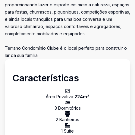
proporcionando lazer e esporte em meio a natureza, espaços
para festas, churrascos, piqueniques, competições esportivas,
e ainda locais tranquilos para uma boa conversa e um
valoroso chimarrão, espaços confortáveis e agregadores,
completamente mobiliados e equipados.
Terrano Condomínio Clube é o local perfeito para construir o
lar da sua família.
Características
Área Privativa
224
m²
3
Dormitório
s
2
Banheiro
s
1
Suíte