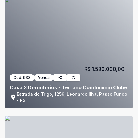
R$ 1.590.000,00
Cód:
933
Venda
Casa 3 Dormitórios - Terrano Condomínio Clube
Estrada do Trigo, 1259, Leonardo Ilha, Passo Fundo
- RS